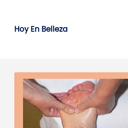
Skip
to
content
Hoy En Belleza