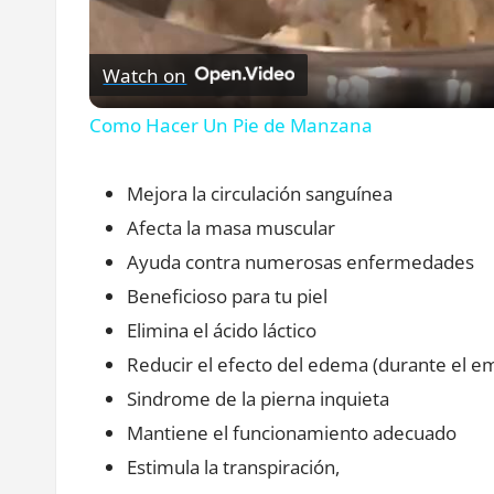
Vide
Watch on
Como Hacer Un Pie de Manzana
Mejora la circulación sanguínea
Afecta la masa muscular
Ayuda contra numerosas enfermedades
Beneficioso para tu piel
Elimina el ácido láctico
Reducir el efecto del edema (durante el e
Sindrome de la pierna inquieta
Mantiene el funcionamiento adecuado
Estimula la transpiración,