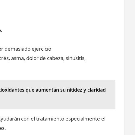
.
acer demasiado ejercicio
s, asma, dolor de cabeza, sinusitis,
ntioxidantes que aumentan su nitidez y claridad
Ayudarán con el tratamiento especialmente el
es.