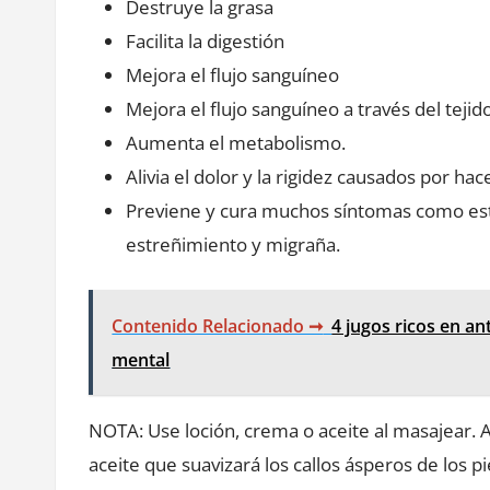
Destruye la grasa
Facilita la digestión
Mejora el flujo sanguíneo
Mejora el flujo sanguíneo a través del tejido
Aumenta el metabolismo.
Alivia el dolor y la rigidez causados ​​por h
Previene y cura muchos síntomas como estré
estreñimiento y migraña.
Contenido Relacionado ➞
4 jugos ricos en a
mental
NOTA: Use loción, crema o aceite al masajear. 
aceite que suavizará los callos ásperos de los pi