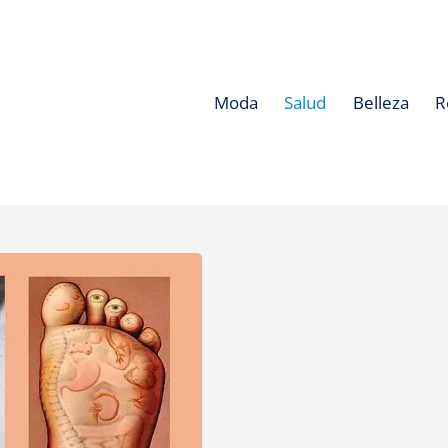
Moda
Salud
Belleza
R