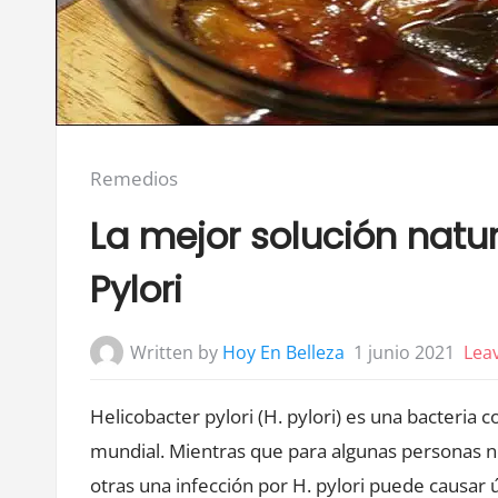
Posted
Remedios
in:
La mejor solución natu
Pylori
Written by
Hoy En Belleza
1 junio 2021
Lea
Helicobacter pylori (H. pylori) es una bacteria
mundial. Mientras que para algunas personas n
otras una infección por H. pylori puede causar 