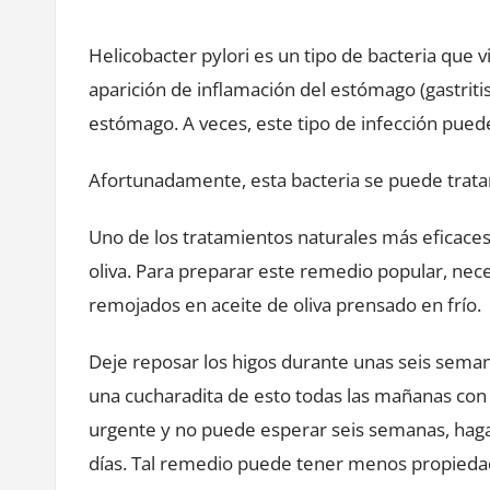
Helicobacter pylori es un tipo de bacteria que vi
aparición de inflamación del estómago (gastriti
estómago. A veces, este tipo de infección pue
Afortunadamente, esta bacteria se puede trata
Uno de los tratamientos naturales más eficaces 
oliva. Para preparar este remedio popular, nece
remojados en aceite de oliva prensado en frío.
Deje reposar los higos durante unas seis sema
una cucharadita de esto todas las mañanas con 
urgente y no puede esperar seis semanas, hag
días. Tal remedio puede tener menos propiedad