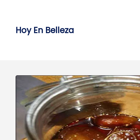
Skip
to
content
Hoy En Belleza