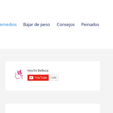
emedios
Bajar de peso
Consejos
Peinados