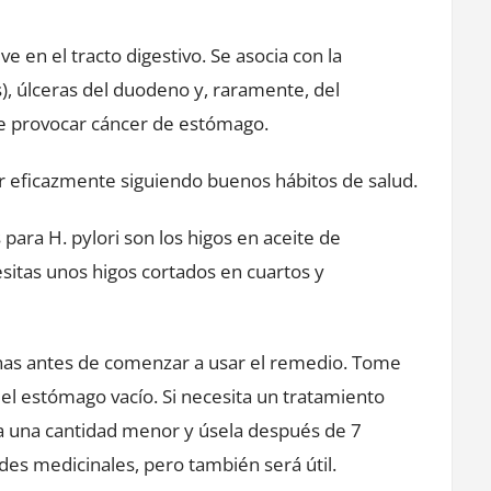
ve en el tracto digestivo. Se asocia con la
s), úlceras del duodeno y, raramente, del
de provocar cáncer de estómago.
r eficazmente siguiendo buenos hábitos de salud.
para H. pylori son los higos en aceite de
sitas unos higos cortados en cuartos y
nas antes de comenzar a usar el remedio. Tome
el estómago vacío. Si necesita un tratamiento
a una cantidad menor y úsela después de 7
es medicinales, pero también será útil.