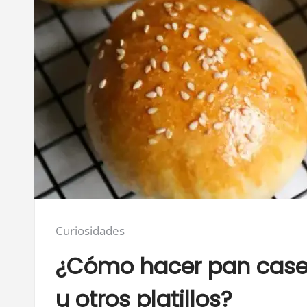
Posted
Curiosidades
in:
¿Cómo hacer pan case
u otros platillos?