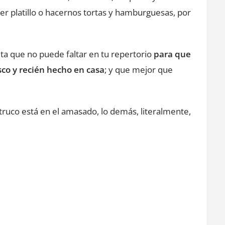
r platillo o hacernos tortas y hamburguesas, por
a que no puede faltar en tu repertorio
para que
sco y recién hecho en casa
; y que mejor que
truco está en el amasado, lo demás, literalmente,