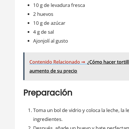
10 g de levadura fresca
2 huevos
10 g de azúcar
4 g de sal
Ajonjolí al gusto
Contenido Relacionado ➞
¿Cómo hacer tortill
aumento de su precio
Preparación
Toma un bol de vidrio y coloca la leche, la l
ingredientes.
Después, añade un huevo y bate perfecta