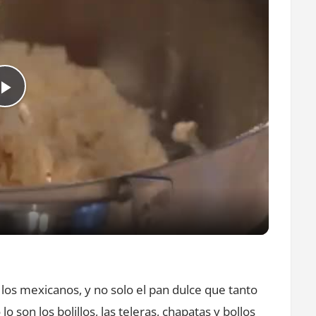
Play
Video
los mexicanos, y no solo el pan dulce que tanto
 son los bolillos, las teleras, chapatas y bollos