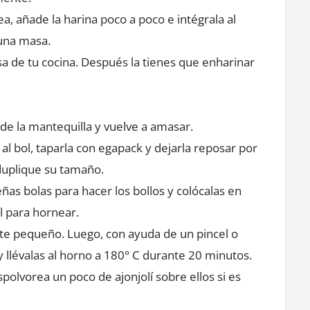
 añade la harina poco a poco e intégrala al
 una masa.
sa de tu cocina. Después la tienes que enharinar
e la mantequilla y vuelve a amasar.
al bol, taparla con egapack y dejarla reposar por
duplique su tamaño.
as bolas para hacer los bollos y colócalas en
l para hornear.
nte pequeño. Luego, con ayuda de un pincel o
y llévalas al horno a 180° C durante 20 minutos.
espolvorea un poco de ajonjolí sobre ellos si es