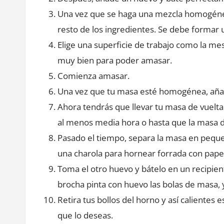
Una vez que se haga una mezcla homogénea,
resto de los ingredientes. Se debe formar
Elige una superficie de trabajo como la me
muy bien para poder amasar.
Comienza amasar.
Una vez que tu masa esté homogénea, añad
Ahora tendrás que llevar tu masa de vuelta 
al menos media hora o hasta que la masa 
Pasado el tiempo, separa la masa en pequeñ
una charola para hornear forrada con pape
Toma el otro huevo y bátelo en un recipie
brocha pinta con huevo las bolas de masa, 
Retira tus bollos del horno y así calientes 
que lo deseas.