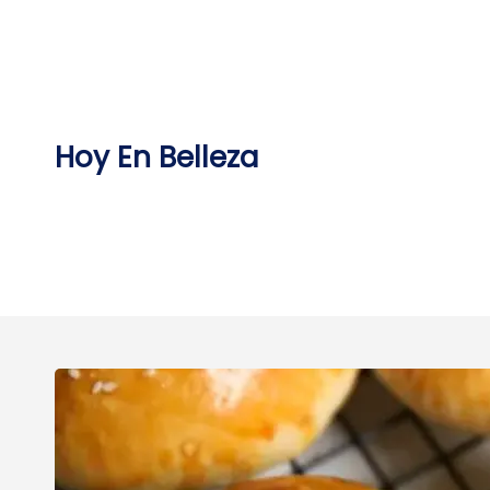
Skip
to
content
Hoy En Belleza