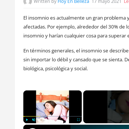
Written by
Hoy En Belleza
17 mayo 2021
Le
El insomnio es actualmente un gran problema 
afectadas.
Por ejemplo, alrededor del 30% de l
insomnio y harían cualquier cosa para superar 
En términos generales, el insomnio se describe
sin importar lo débil y cansado que se sienta
biológica, psicológica y social.
×
Play
Unmute
Fullscreen