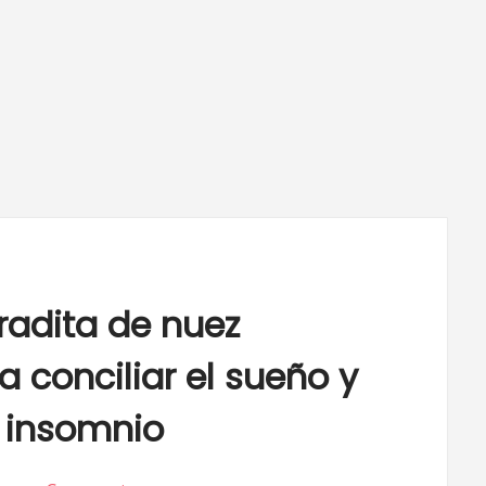
adita de nuez
conciliar el sueño y
l insomnio