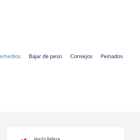
emedios
Bajar de peso
Consejos
Peinados