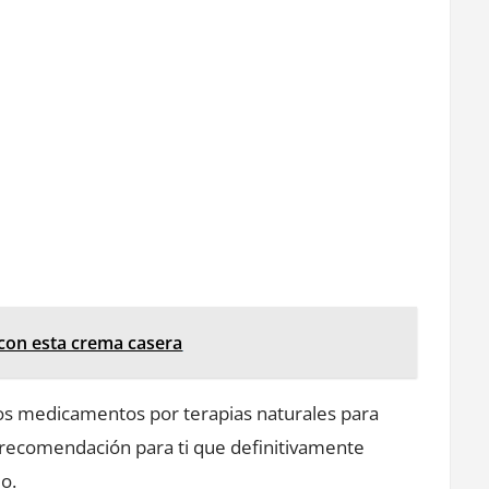
 con esta crema casera
los medicamentos por terapias naturales para
 recomendación para ti que definitivamente
o.