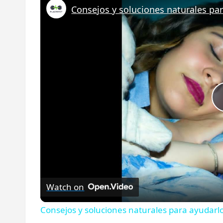
Consejos y soluciones naturales pa
Watch on
Consejos y soluciones naturales para ayudarl