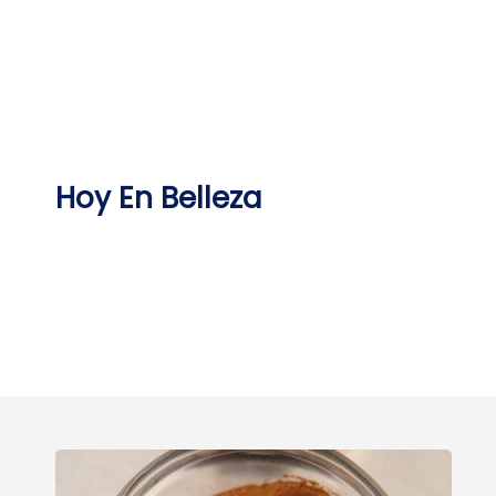
Skip
to
content
Hoy En Belleza