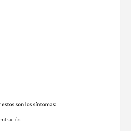
y estos son los síntomas:
entración.