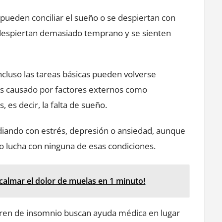
pueden conciliar el sueño o se despiertan con
despiertan demasiado temprano y se sienten
incluso las tareas básicas pueden volverse
 es causado por factores externos como
 es decir, la falta de sueño.
idiando con estrés, depresión o ansiedad, aunque
o lucha con ninguna de esas condiciones.
 calmar el dolor de muelas en 1 minuto!
fren de insomnio buscan ayuda médica en lugar