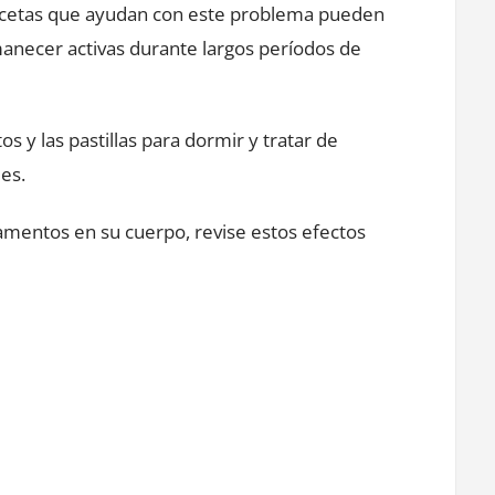
s recetas que ayudan con este problema pueden
necer activas durante largos períodos de
 y las pastillas para dormir y tratar de
es.
entos en su cuerpo, revise estos efectos