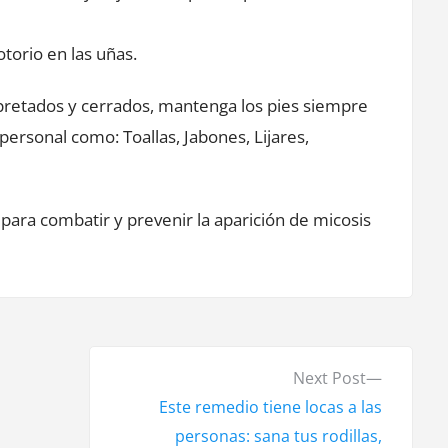
torio en las uñas.
pretados y cerrados, mantenga los pies siempre
personal como: Toallas, Jabones, Lijares,
 para combatir y prevenir la aparición de micosis
N
Next Post
e
Este remedio tiene locas a las
x
personas: sana tus rodillas,