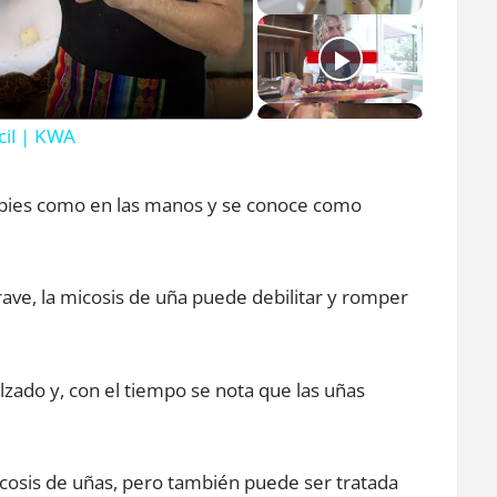
o
cil | KWA
s pies como en las manos y se conoce como
ve, la micosis de uña puede debilitar y romper
zado y, con el tiempo se nota que las uñas
cosis de uñas, pero también puede ser tratada