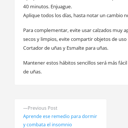
40 minutos. Enjuague.
Aplique todos los días, hasta notar un cambio no
Para complementar, evite usar calzados muy a
secos y limpios, evite compartir objetos de uso 
Cortador de uñas y Esmalte para uñas.
Mantener estos hábitos sencillos será más fácil
de uñas.
N
P
Previous Post
a
r
Aprende ese remedio para dormir
e
y combata el insomnio