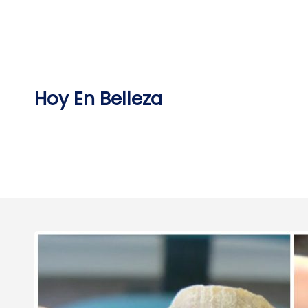
Skip
to
content
Hoy En Belleza