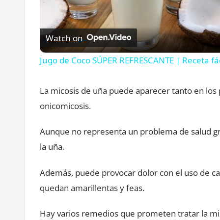
Vide
Watch on
Jugo de Coco SÚPER REFRESCANTE | Receta fá
La micosis de uña puede aparecer tanto en lo
onicomicosis.
Aunque no representa un problema de salud gra
la uña.
Además, puede provocar dolor con el uso de cal
quedan amarillentas y feas.
Hay varios remedios que prometen tratar la mi