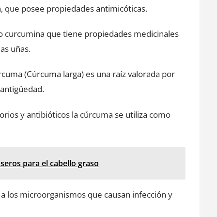
a, que posee propiedades antimicóticas.
o curcumina que tiene propiedades medicinales
las uñas.
úrcuma (Cúrcuma larga) es una raíz valorada por
 antigüedad.
orios y antibióticos la cúrcuma se utiliza como
seros para el cabello graso
 a los microorganismos que causan infección y