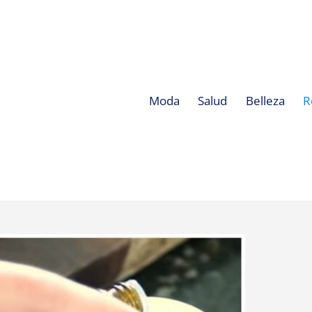
Moda
Salud
Belleza
R