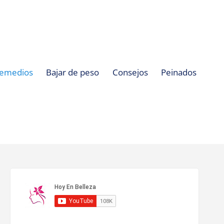
emedios
Bajar de peso
Consejos
Peinados