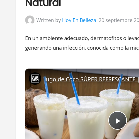
Natural
Written by
Hoy En Belleza
20 septiembre 2
En un ambiente adecuado, dermatofitos o levadu
generando una infección, conocida como la mic
Play