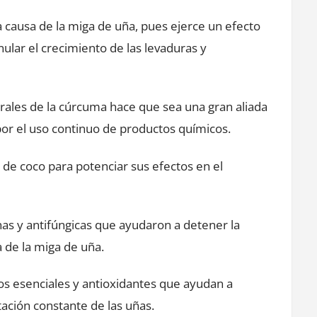
 causa de la miga de uña, pues ejerce un efecto
nular el crecimiento de las levaduras y
erales de la cúrcuma hace que sea una gran aliada
​por el uso continuo de productos químicos.
de coco para potenciar sus efectos en el
nas y antifúngicas que ayudaron a detener la
a de la miga de uña.
os esenciales y antioxidantes que ayudan a
otación constante de las uñas.