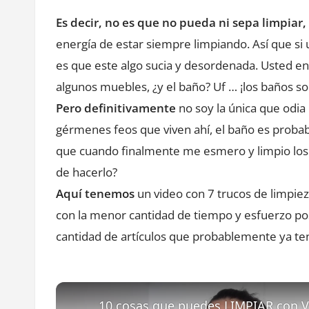
Es decir, no es que no pueda ni sepa limpiar,
energía de estar siempre limpiando. Así que si 
es que este algo sucia y desordenada. Usted en
algunos muebles, ¿y el baño? Uf … ¡los baños so
Pero definitivamente
no soy la única que odia 
gérmenes feos que viven ahí, el baño es probab
que cuando finalmente me esmero y limpio los 
de hacerlo?
Aquí tenemos
un video con 7 trucos de limpie
con la menor cantidad de tiempo y esfuerzo posi
cantidad de artículos que probablemente ya ten
10 cosas que puedes LIMPIAR con