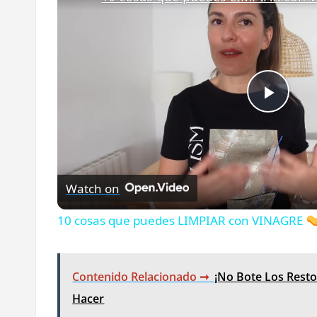
Play
Vide
Watch on
10 cosas que puedes LIMPIAR con VINAGRE
Contenido Relacionado ➞
¡No Bote Los Rest
Hacer