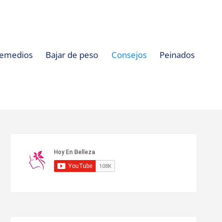
emedios
Bajar de peso
Consejos
Peinados