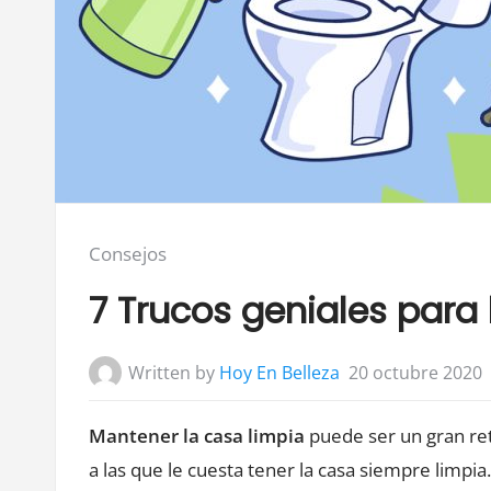
Posted
Consejos
in:
7 Trucos geniales para 
Written by
Hoy En Belleza
20 octubre 2020
Mantener la casa limpia
puede ser un gran re
a las que le cuesta tener la casa siempre limpia