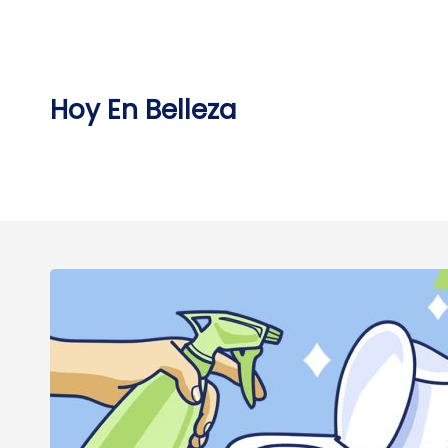
Skip
to
content
Hoy En Belleza