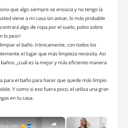
para
sino que algo siempre se ensucia y no tengo la
limpiar
usted viene a mi casa sin avisar, lo más probable
el
baño
contrará algo de ropa por el suelo, polvo sobre
n lo peor!
limpiar el baño. Irónicamente, con todos los
lemente el lugar que más limpieza necesita. Así
baños, ¿cuál es la mejor y más eficiente manera
za para el baño para hacer que quede más limpio
ble. Y como si eso fuera poco, el utiliza una gran
gas en tu casa.
×
×
 VINAGRE