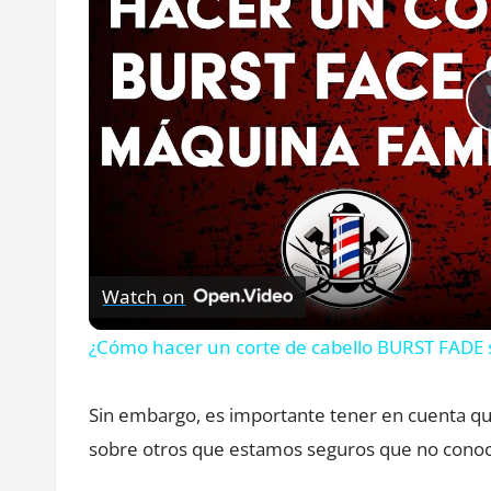
Watch on
¿Cómo hacer un corte de cabello BURST FADE s
Sin embargo, es importante tener en cuenta que
sobre otros que estamos seguros que no conocí