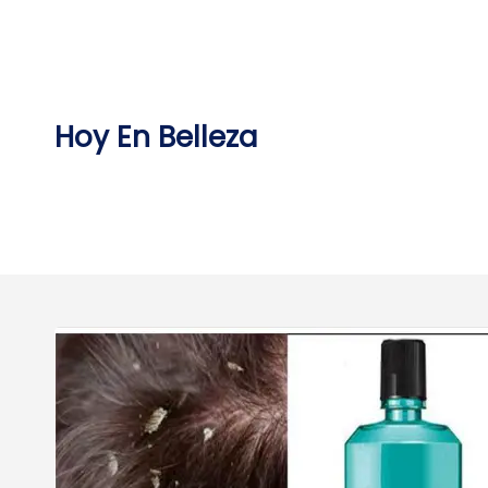
Skip
to
content
Hoy En Belleza