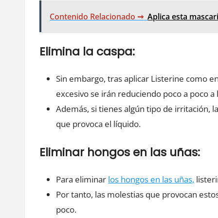
Contenido Relacionado ➞
Aplica esta mascar
Elimina la caspa:
Sin embargo, tras aplicar Listerine como e
excesivo se irán reduciendo poco a poco a 
Además, si tienes algún tipo de irritación, 
que provoca el líquido.
Eliminar hongos en las uñas:
Para eliminar
los hongos en las uñas,
lister
Por tanto, las molestias que provocan esto
poco.