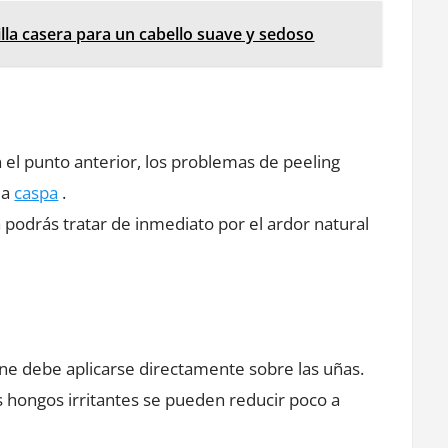
illa casera para un cabello suave y sedoso
n el punto anterior, los problemas de peeling
la
caspa
.
la podrás tratar de inmediato por el ardor natural
ine debe aplicarse directamente sobre las uñas.
s hongos irritantes se pueden reducir poco a