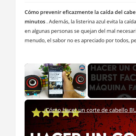
Cómo prevenir eficazmente la caída del cabell
minutos
. Además, la listerina azul evita la caíd
en algunas personas se quejan del mal necesario
menudo, el sabor no es apreciado por todos, pe
×
Play
Unmute
Fullscreen